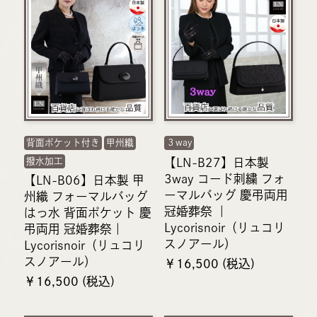
背面ポケット付き
甲州織
３way
【LN-B27】日本製
撥水加工
3way コード刺繍 フォ
【LN-B06】日本製 甲
ーマルバッグ 慶弔両用
州織 フォーマルバッグ
冠婚葬祭 ｜
はっ水 背面ポケット 慶
Lycorisnoir（リュコリ
弔両用 冠婚葬祭｜
スノアール）
Lycorisnoir（リュコリ
スノアール）
￥16,500 (税込)
￥16,500 (税込)