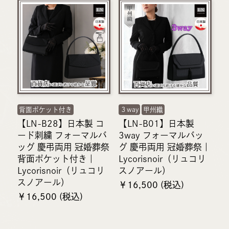
背面ポケット付き
３way
甲州織
【LN-B28】日本製 コ
【LN-B01】日本製
ード刺繍 フォーマルバ
3way フォーマルバッ
ッグ 慶弔両用 冠婚葬祭
グ 慶弔両用 冠婚葬祭｜
背面ポケット付き｜
Lycorisnoir（リュコリ
Lycorisnoir（リュコリ
スノアール）
スノアール）
￥16,500 (税込)
￥16,500 (税込)