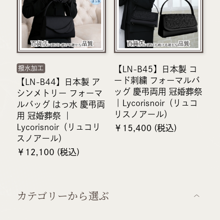
【LN-B45】日本製 コ
撥水加工
ード刺繍 フォーマルバ
【LN-B44】日本製 ア
ッグ 慶弔両用 冠婚葬祭
シンメトリー フォーマ
｜Lycorisnoir（リュコ
ルバッグ はっ水 慶弔両
リスノアール）
用 冠婚葬祭 ｜
Lycorisnoir（リュコリ
￥15,400 (税込)
スノアール）
￥12,100 (税込)
カテゴリーから選ぶ