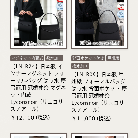
マグネット内蔵式
撥水加工
背面ポケット付き
甲州織
【LN-B24】日本製 イ
撥水加工
ンナーマグネット フォ
【LN-B09】日本製 甲
ーマルバッグ はっ水 慶
州織 フォーマルバッグ
弔両用 冠婚葬祭 マグネ
はっ水 背面ポケット 慶
ット内蔵｜
弔両用 冠婚葬祭｜
Lycorisnoir（リュコリ
Lycorisnoir（リュコリ
スノアール）
スノアール）
￥12,100 (税込)
￥11,000 (税込)