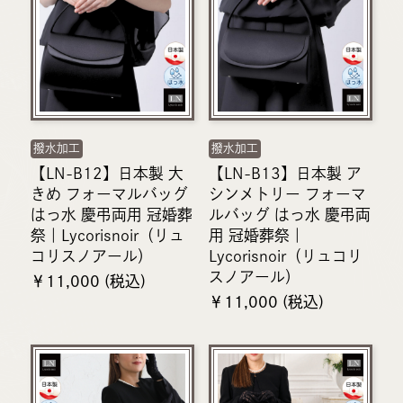
撥水加工
撥水加工
【LN-B12】日本製 大
【LN-B13】日本製 ア
きめ フォーマルバッグ
シンメトリー フォーマ
はっ水 慶弔両用 冠婚葬
ルバッグ はっ水 慶弔両
祭｜Lycorisnoir（リュ
用 冠婚葬祭｜
コリスノアール）
Lycorisnoir（リュコリ
スノアール）
￥11,000 (税込)
￥11,000 (税込)