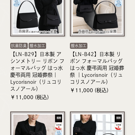
抗菌防臭
撥水加工
撥水加工
【LN-B29】日本製 ア
【LN-B42】日本製 リ
シンメトリー リボン フ
ボン フォーマルバッグ
ォーマルバッグ はっ水
はっ水 慶弔両用 冠婚葬
慶弔両用 冠婚葬祭｜
祭 ｜Lycorisnoir（リュ
Lycorisnoir（リュコリ
コリスノアール）
スノアール）
￥11,000 (税込)
￥11,000 (税込)