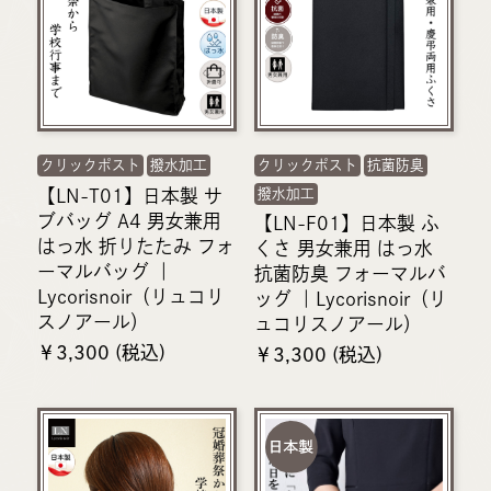
クリックポスト
撥水加工
クリックポスト
抗菌防臭
【LN-T01】日本製 サ
撥水加工
ブバッグ A4 男女兼用
【LN-F01】日本製 ふ
はっ水 折りたたみ フォ
くさ 男女兼用 はっ水
ーマルバッグ ｜
抗菌防臭 フォーマルバ
Lycorisnoir（リュコリ
ッグ ｜Lycorisnoir（リ
スノアール）
ュコリスノアール）
￥3,300 (税込)
￥3,300 (税込)