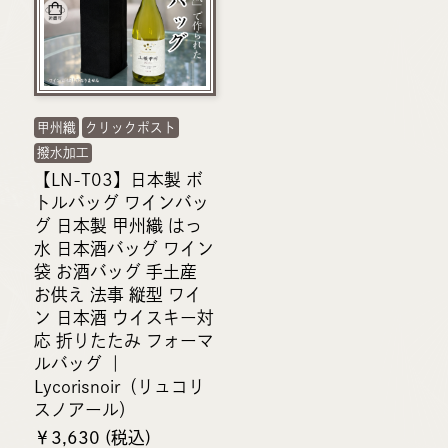
甲州織
クリックポスト
撥水加工
【LN-T03】日本製 ボ
トルバッグ ワインバッ
グ 日本製 甲州織 はっ
水 日本酒バッグ ワイン
袋 お酒バッグ 手土産
お供え 法事 縦型 ワイ
ン 日本酒 ウイスキー対
応 折りたたみ フォーマ
ルバッグ ｜
Lycorisnoir（リュコリ
スノアール）
￥3,630 (税込)