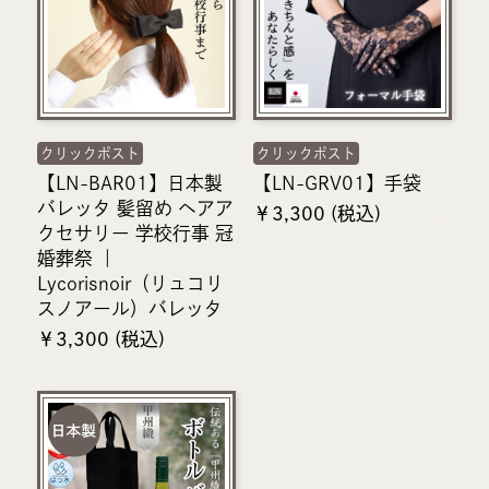
クリックポスト
クリックポスト
【LN-BAR01】日本製
【LN-GRV01】手袋
バレッタ 髪留め ヘアア
￥3,300 (税込)
クセサリー 学校行事 冠
婚葬祭 ｜
Lycorisnoir（リュコリ
スノアール）バレッタ
￥3,300 (税込)