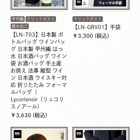
甲州織
クリックポスト
クリックポスト
撥水加工
【LN-GRV01】手袋
【LN-T03】日本製 ボ
￥3,300 (税込)
トルバッグ ワインバッ
グ 日本製 甲州織 はっ
水 日本酒バッグ ワイン
袋 お酒バッグ 手土産
お供え 法事 縦型 ワイ
ン 日本酒 ウイスキー対
応 折りたたみ フォーマ
ルバッグ ｜
Lycorisnoir（リュコリ
スノアール）
￥3,630 (税込)