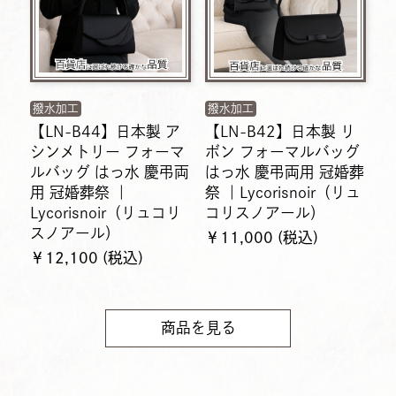
撥水加工
撥水加工
【LN-B44】日本製 ア
【LN-B42】日本製 リ
シンメトリー フォーマ
ボン フォーマルバッグ
ルバッグ はっ水 慶弔両
はっ水 慶弔両用 冠婚葬
用 冠婚葬祭 ｜
祭 ｜Lycorisnoir（リュ
Lycorisnoir（リュコリ
コリスノアール）
スノアール）
￥11,000 (税込)
￥12,100 (税込)
商品を見る